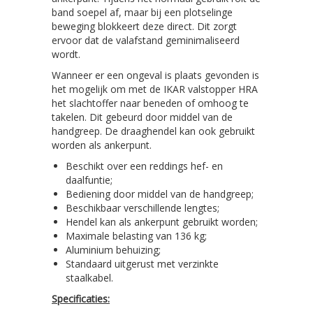
band soepel af, maar bij een plotselinge
beweging blokkeert deze direct. Dit zorgt
ervoor dat de valafstand geminimaliseerd
wordt.
Wanneer er een ongeval is plaats gevonden is
het mogelijk om met de IKAR valstopper HRA
het slachtoffer naar beneden of omhoog te
takelen. Dit gebeurd door middel van de
handgreep. De draaghendel kan ook gebruikt
worden als ankerpunt.
Beschikt over een reddings hef- en
daalfuntie;
Bediening door middel van de handgreep;
Beschikbaar verschillende lengtes;
Hendel kan als ankerpunt gebruikt worden;
Maximale belasting van 136 kg;
Aluminium behuizing;
Standaard uitgerust met verzinkte
staalkabel.
Specificaties: