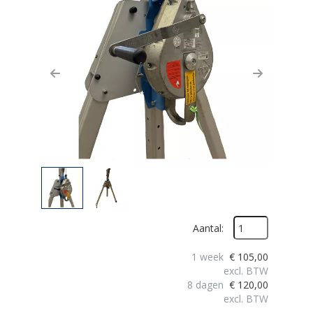
Previous
Next
Aantal:
1 week
€
105,00
excl. BTW
8 dagen
€
120,00
excl. BTW