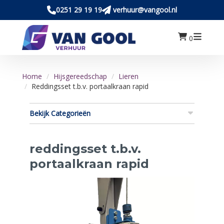
0251 29 19 19
verhuur@vangool.nl
0
Home
Hijsgereedschap
Lieren
Reddingsset t.b.v. portaalkraan rapid
Bekijk Categorieën
reddingsset t.b.v.
portaalkraan rapid