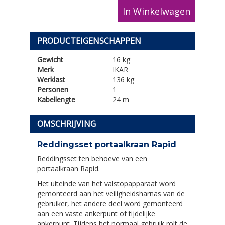
In Winkelwagen
PRODUCTEIGENSCHAPPEN
Gewicht
16 kg
Merk
IKAR
Werklast
136 kg
Personen
1
Kabellengte
24 m
OMSCHRIJVING
Reddingsset portaalkraan Rapid
Reddingsset ten behoeve van een
portaalkraan Rapid.
Het uiteinde van het valstopapparaat word
gemonteerd aan het veiligheidsharnas van de
gebruiker, het andere deel word gemonteerd
aan een vaste ankerpunt of tijdelijke
ankerpunt. Tijdens het normaal gebruik rolt de