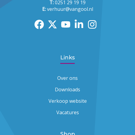
T:
0251 29 19 19
E:
verhuur@vangool.nl
Links
Over ons
Downloads
Verkoop website
Vacatures
Shop