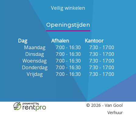
Veilig winkelen
Openingstijden
Dag
Afhalen
Kantoor
Maandag
7:00 - 16:30
7:30 - 17:00
Dinsdag
7:00 - 16:30
7:30 - 17:00
Woensdag
7:00 - 16:30
7:30 - 17:00
Donderdag
7:00 - 16:30
7:30 - 17:00
Vrijdag
7:00 - 16:30
7:30 - 17:00
© 2026 - Van Gool
Verhuur
facebook
twitter
youtube
linkedin
instagram