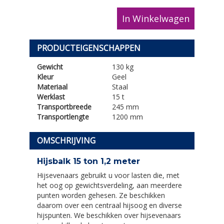
In Winkelwagen
PRODUCTEIGENSCHAPPEN
Gewicht
130 kg
Kleur
Geel
Materiaal
Staal
Werklast
15 t
Transportbreede
245 mm
Transportlengte
1200 mm
OMSCHRIJVING
Hijsbalk 15 ton 1,2 meter
Hijsevenaars gebruikt u voor lasten die, met
het oog op gewichtsverdeling, aan meerdere
punten worden gehesen. Ze beschikken
daarom over een centraal hijsoog en diverse
hijspunten. We beschikken over hijsevenaars