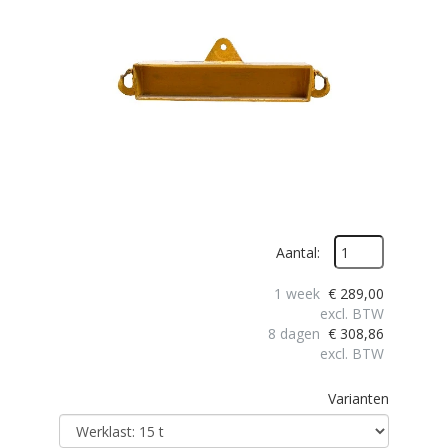
Aantal:
1 week
€
289,00
excl. BTW
8 dagen
€
308,86
excl. BTW
Varianten