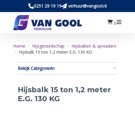
0251 29 19 19
verhuur@vangool.nl
0
Home
Hijsgereedschap
Hijsbalken & spreaders
Hijsbalk 15 ton 1,2 meter E.G. 130 KG
Bekijk Categorieën
Hijsbalk 15 ton 1,2 meter
E.G. 130 KG