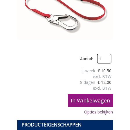
Aantal:
1 week
€
10,50
excl. BTW
8 dagen
€
12,00
excl. BTW
In Winkelwagen
Opties bekijken
PRODUCTEIGENSCHAPPEN