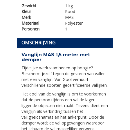
Gewicht
1 kg
Kleur
Rood
Merk
MAS
Materiaal
Polyester
Personen
1
OMSCHRIJVING
Vanglijn MAS 1,5 meter met
demper
Tijdelijke werkzaamheden op hoogte?
Bescherm jezelf tegen de gevaren van vallen
met een vanglijn. Van Gool verhuurt
verschillende soorten gecertificeerde vallijnen.
Het doel van de vanglijn is om te voorkomen
dat de persoon tijdens een val de lager
liggende objecten niet raakt. Tevens dient een
vanglijn als verbinding tussen het
veiligheidsharnas en het ankerpunt. Door de
demper wordt de val opgevangen waardoor
het lichaam de val makkelijker verwerkt.