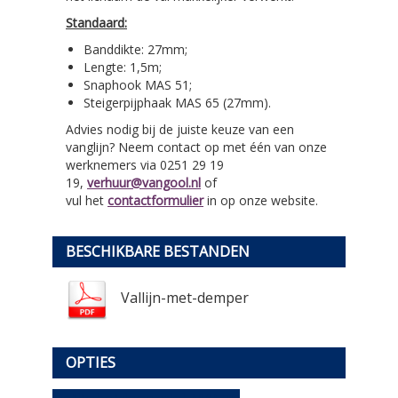
Standaard:
Banddikte: 27mm;
Lengte: 1,5m;
Snaphook MAS 51;
Steigerpijphaak MAS 65 (27mm).
Advies nodig bij de juiste keuze van een
vanglijn? Neem contact op met één van onze
werknemers via 0251 29 19
19,
verhuur@vangool.nl
of
vul het
contactformulier
in op onze website.
BESCHIKBARE BESTANDEN
Vallijn-met-demper
OPTIES