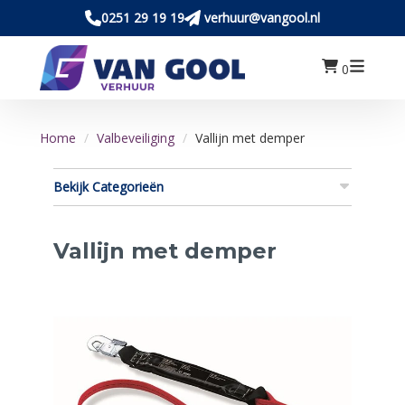
0251 29 19 19
verhuur@vangool.nl
0
Home
Valbeveiliging
Vallijn met demper
Bekijk Categorieën
Vallijn met demper