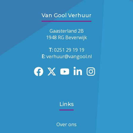
Van Gool Verhuur
Gaasterland 2B
1948 RG Beverwijk
T:
0251 29 19 19
E:
verhuur@vangool.nl
Links
Over ons