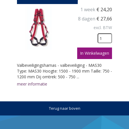
Veiligheidsgordel MAS30
1 week
€
24,20
8 dagen
€
27,66
excl. BTW
In Winkelwagen
Valbeveiligingsharnas - valbeveiliging - MAS30
Type: MAS30 Hoogte: 1500 - 1900 mm Taille: 750 -
1200 mm Dij omtrek: 500 - 750 ...
meer informatie
Terug naar boven