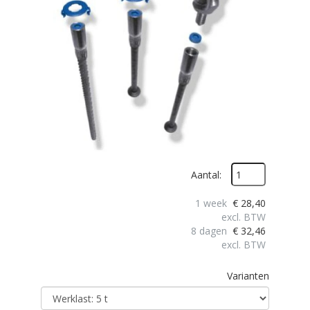
Aantal:
1 week
€
28,40
excl. BTW
8 dagen
€
32,46
excl. BTW
Varianten