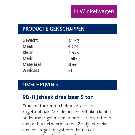
In Winkelwagen
PRODUCTEIGENSCHAPPEN
Gewicht
3.1 kg
Maat
RD24
Kleur
Blauw
Merk
Halfen
Materiaal
Staal
Werklast
5 t
OMSCHRIJVING
RD-Hijshaak draaibaar 5 ton
Transportanker ten behoeve van een
kogelkophaak. Met de universeelhaken kunt u
onder meer gebruiken voor het transporteren
van prefab betonproducten. Ze zijn voorzien
van een kogelkopsysteem dat u in alle