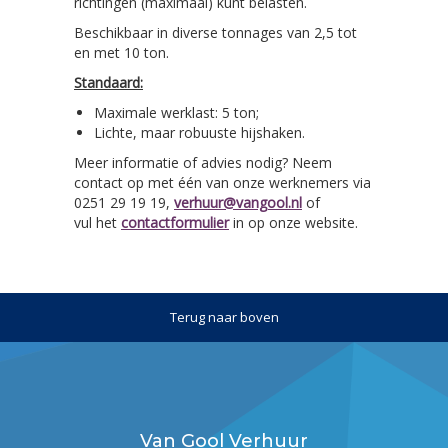
richtingen (maximaal) kunt belasten.
Beschikbaar in diverse tonnages van 2,5 tot
en met 10 ton.
Standaard:
Maximale werklast: 5 ton;
Lichte, maar robuuste hijshaken.
Meer informatie of advies nodig? Neem
contact op met één van onze werknemers via
0251 29 19 19,
verhuur@vangool.nl
of
vul het
contactformulier
in op onze website.
Terug naar boven
Van Gool Verhuur