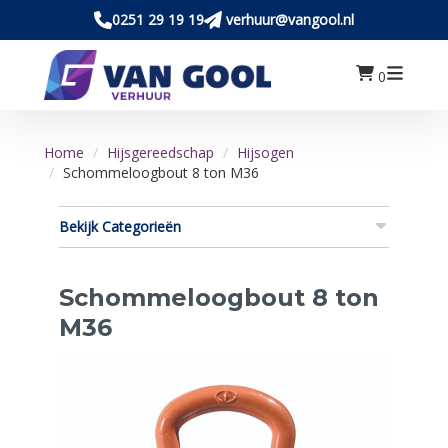
0251 29 19 19
verhuur@vangool.nl
0
Home
Hijsgereedschap
Hijsogen
Schommeloogbout 8 ton M36
Bekijk Categorieën
Schommeloogbout 8 ton
M36