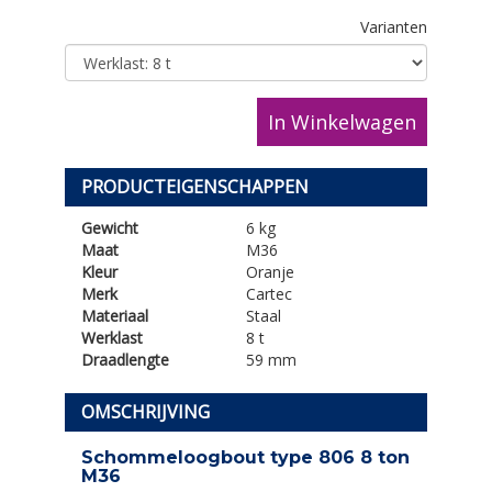
Varianten
In Winkelwagen
PRODUCTEIGENSCHAPPEN
Gewicht
6 kg
Maat
M36
Kleur
Oranje
Merk
Cartec
Materiaal
Staal
Werklast
8 t
Draadlengte
59 mm
OMSCHRIJVING
Schommeloogbout type 806 8 ton
M36