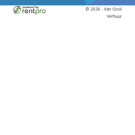
© 2026 - Van Gool
Verhuur
facebook
twitter
youtube
linkedin
instagram