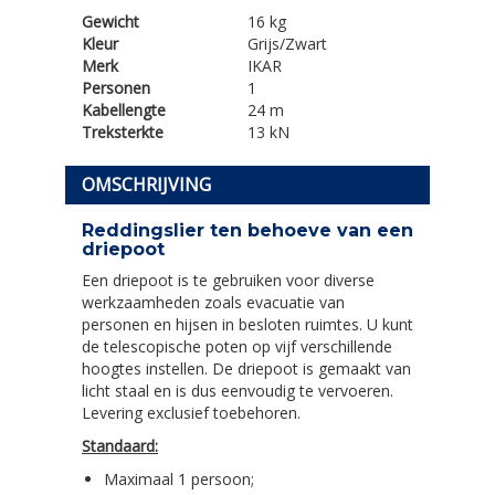
Gewicht
16 kg
Kleur
Grijs/Zwart
Merk
IKAR
Personen
1
Kabellengte
24 m
Treksterkte
13 kN
OMSCHRIJVING
Reddingslier ten behoeve van een
driepoot
Een driepoot is te gebruiken voor diverse
werkzaamheden zoals evacuatie van
personen en hijsen in besloten ruimtes. U kunt
de telescopische poten op vijf verschillende
hoogtes instellen. De driepoot is gemaakt van
licht staal en is dus eenvoudig te vervoeren.
Levering exclusief toebehoren.
Standaard:
Maximaal 1 persoon;