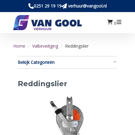
0251 29 19 19
verhuur@vangool.nl
0
Home
Valbeveiliging
Reddingslier
Bekijk Categorieën
Reddingslier