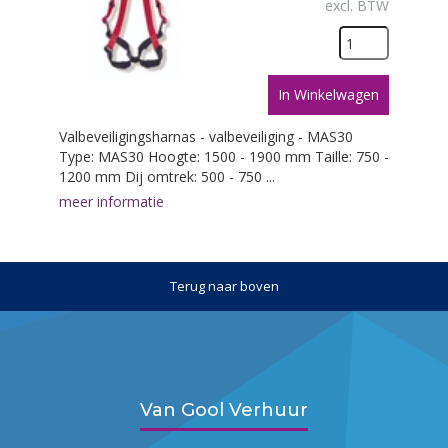
excl. BTW
In Winkelwagen
Valbeveiligingsharnas - valbeveiliging - MAS30
Type: MAS30 Hoogte: 1500 - 1900 mm Taille: 750 -
1200 mm Dij omtrek: 500 - 750 ...
meer informatie
Terug naar boven
Van Gool Verhuur