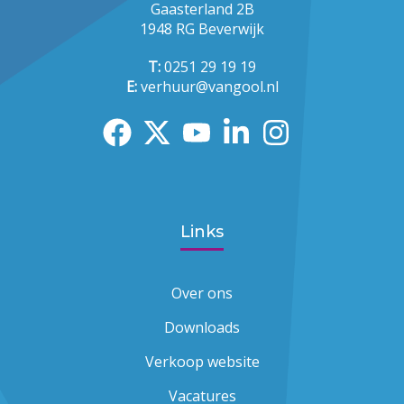
Gaasterland 2B
1948 RG Beverwijk
T:
0251 29 19 19
E:
verhuur@vangool.nl
Links
Over ons
Downloads
Verkoop website
Vacatures