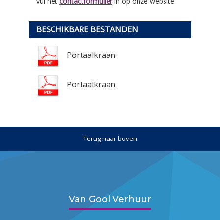
vul het
contactformulier
in op onze website.
BESCHIKBARE BESTANDEN
Portaalkraan
Portaalkraan
Terug naar boven
Van Gool Verhuur