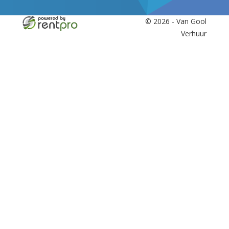
© 2026 - Van Gool
Verhuur
facebook
twitter
youtube
linkedin
instagram