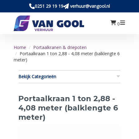
0251 29 19 19
verhuur@vangool.nl
0
Home
Portaalkranen & driepoten
Portaalkraan 1 ton 2,88 - 4,08 meter (balklengte 6
meter)
Bekijk Categorieën
Portaalkraan 1 ton 2,88 -
4,08 meter (balklengte 6
meter)