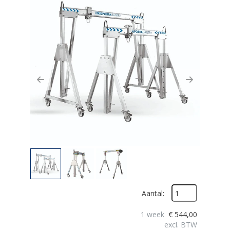
Previous
Next
Aantal:
1 week
€
544,00
excl. BTW