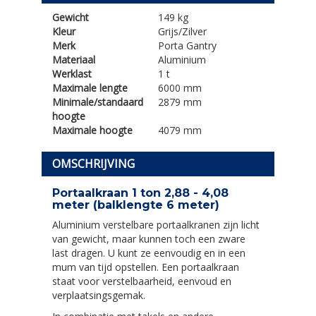
Gewicht
149 kg
Kleur
Grijs/Zilver
Merk
Porta Gantry
Materiaal
Aluminium
Werklast
1 t
Maximale lengte
6000 mm
Minimale/standaard
2879 mm
hoogte
Maximale hoogte
4079 mm
OMSCHRIJVING
Portaalkraan 1 ton 2,88 - 4,08
meter (balklengte 6 meter)
Aluminium verstelbare portaalkranen zijn licht
van gewicht, maar kunnen toch een zware
last dragen. U kunt ze eenvoudig en in een
mum van tijd opstellen. Een portaalkraan
staat voor verstelbaarheid, eenvoud en
verplaatsingsgemak.