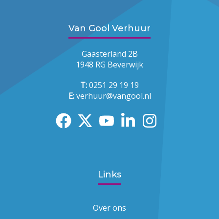
Van Gool Verhuur
Gaasterland 2B
1948 RG Beverwijk
T:
0251 29 19 19
E:
verhuur@vangool.nl
Links
Over ons