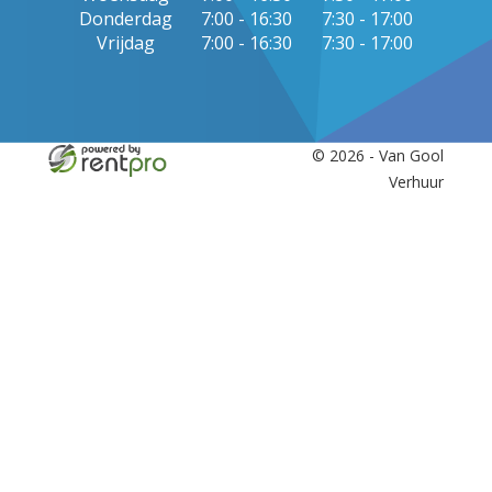
Donderdag
7:00 - 16:30
7:30 - 17:00
Vrijdag
7:00 - 16:30
7:30 - 17:00
© 2026 - Van Gool
Verhuur
facebook
twitter
youtube
linkedin
instagram