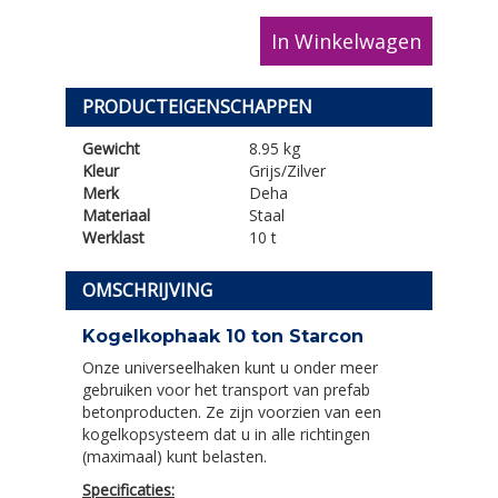
In Winkelwagen
PRODUCTEIGENSCHAPPEN
Gewicht
8.95 kg
Kleur
Grijs/Zilver
Merk
Deha
Materiaal
Staal
Werklast
10 t
OMSCHRIJVING
Kogelkophaak 10 ton Starcon
Onze universeelhaken kunt u onder meer
gebruiken voor het transport van prefab
betonproducten. Ze zijn voorzien van een
kogelkopsysteem dat u in alle richtingen
(maximaal) kunt belasten.
Specificaties: