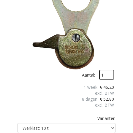
Aantal:
1 week
€
46,20
excl. BTW
8 dagen
€
52,80
excl. BTW
Varianten