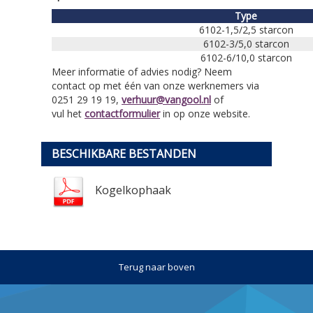
Type
6102-1,5/2,5 starcon
6102-3/5,0 starcon
6102-6/10,0 starcon
Meer informatie of advies nodig? Neem
contact op met één van onze werknemers via
0251 29 19 19,
verhuur@vangool.nl
of
vul het
contactformulier
in op onze website.
BESCHIKBARE BESTANDEN
Kogelkophaak
Terug naar boven