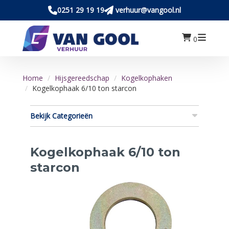
0251 29 19 19
verhuur@vangool.nl
0
Home
Hijsgereedschap
Kogelkophaken
Kogelkophaak 6/10 ton starcon
Bekijk Categorieën
Kogelkophaak 6/10 ton
starcon