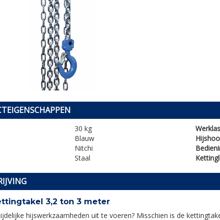
TEIGENSCHAPPEN
30 kg
Werklas
Blauw
Hijshoo
Nitchi
Bedien
Staal
Ketting
IJVING
tingtakel 3,2 ton 3 meter
tijdelijke hijswerkzaamheden uit te voeren? Misschien is de kettingt