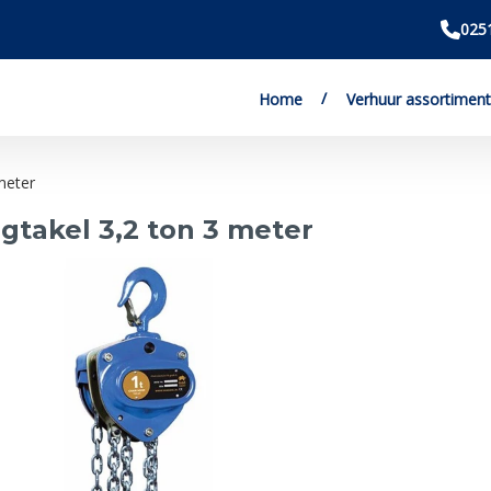
025
Home
Verhuur assortiment
meter
gtakel 3,2 ton 3 meter