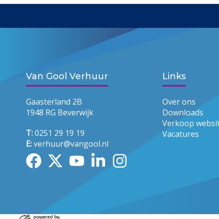
Van Gool Verhuur
Links
Gaasterland 2B
Over ons
1948 RG Beverwijk
Downloads
Verkoop websi
T:
0251 29 19 19
Vacatures
E:
verhuur@vangool.nl