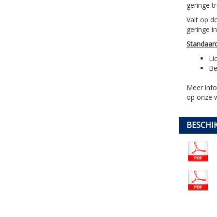
geringe t
Valt op d
geringe i
Standaard
Li
Be
Meer inf
op onze w
BESCHI