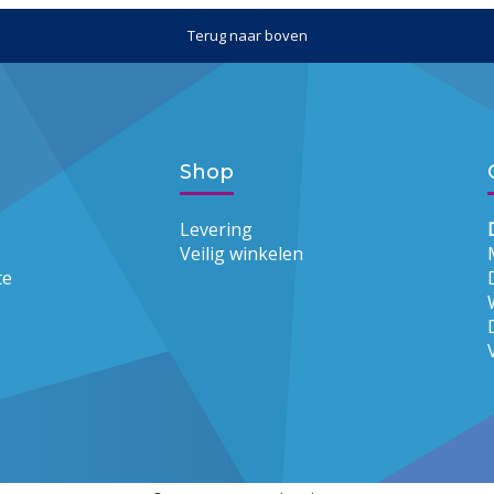
Terug naar boven
Shop
Levering
Veilig winkelen
te