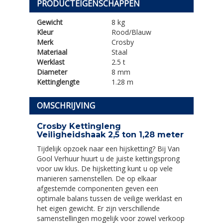
PRODUCTEIGENSCHAPPEN
Gewicht
8 kg
Kleur
Rood/Blauw
Merk
Crosby
Materiaal
Staal
Werklast
2.5 t
Diameter
8 mm
Kettinglengte
1.28 m
OMSCHRIJVING
Crosby Kettingleng
Veiligheidshaak 2,5 ton 1,28 meter
Tijdelijk opzoek naar een hijsketting? Bij Van
Gool Verhuur huurt u de juiste kettingsprong
voor uw klus. De hijsketting kunt u op vele
manieren samenstellen. De op elkaar
afgestemde componenten geven een
optimale balans tussen de veilige werklast en
het eigen gewicht. Er zijn verschillende
samenstellingen mogelijk voor zowel verkoop