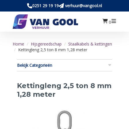
0251 29 19 19
verhuur@vangool.nl
0
Home
Hijsgereedschap
Staalkabels & kettingen
Kettingleng 2,5 ton 8 mm 1,28 meter
Bekijk Categorieën
Kettingleng 2,5 ton 8 mm
1,28 meter