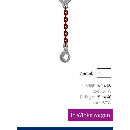
Aantal:
1 week
€
12,60
excl. BTW
8 dagen
€
14,40
excl. BTW
In Winkelwagen