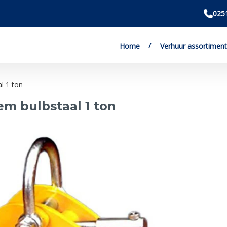
025
Home
Verhuur assortiment
l 1 ton
em bulbstaal 1 ton