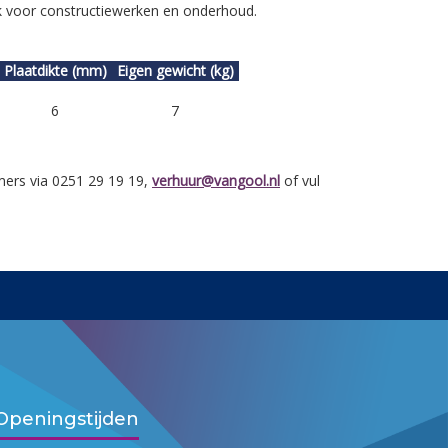
voor constructiewerken en onderhoud.
Plaatdikte (mm)
Eigen gewicht (kg)
6
7
ers via 0251 29 19 19,
verhuur@vangool.nl
of vul
Openingstijden