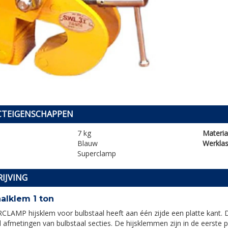
TEIGENSCHAPPEN
7 kg
Materia
Blauw
Werklas
Superclamp
IJVING
aalklem 1 ton
LAMP hijsklem voor bulbstaal heeft aan één zijde een platte kant. 
 afmetingen van bulbstaal secties. De hijsklemmen zijn in de eerste p