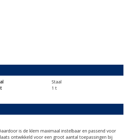
al
Staal
t
1 t
Daardoor is de klem maximaal instelbaar en passend voor
laats ontwikkeld voor een groot aantal toepassingen bij