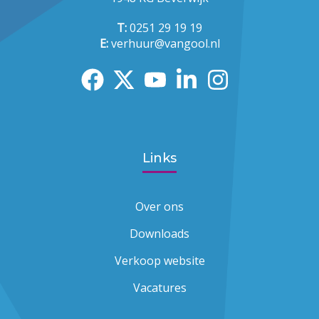
T:
0251 29 19 19
E:
verhuur@vangool.nl
Links
Over ons
Downloads
Verkoop website
Vacatures