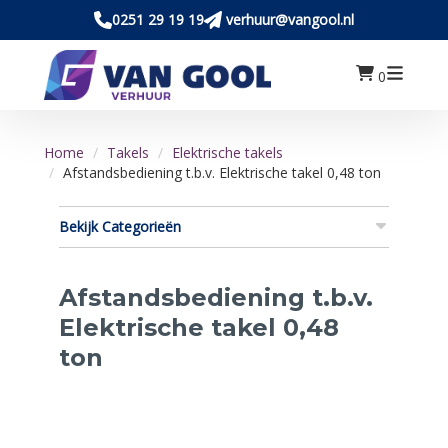
0251 29 19 19
verhuur@vangool.nl
0
Home
Takels
Elektrische takels
Afstandsbediening t.b.v. Elektrische takel 0,48 ton
Bekijk Categorieën
Afstandsbediening t.b.v.
Elektrische takel 0,48
ton