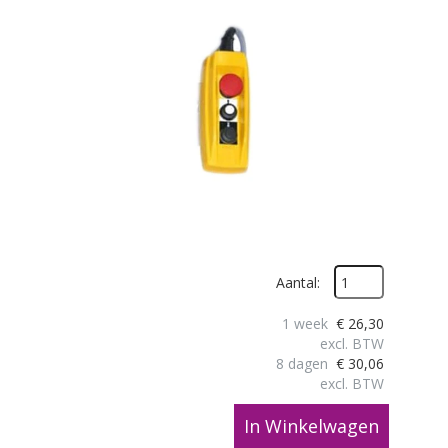
Aantal:
1 week
€
26,30
excl. BTW
8 dagen
€
30,06
excl. BTW
In Winkelwagen