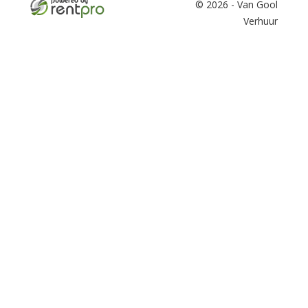
© 2026 - Van Gool
Verhuur
facebook
twitter
youtube
linkedin
instagram